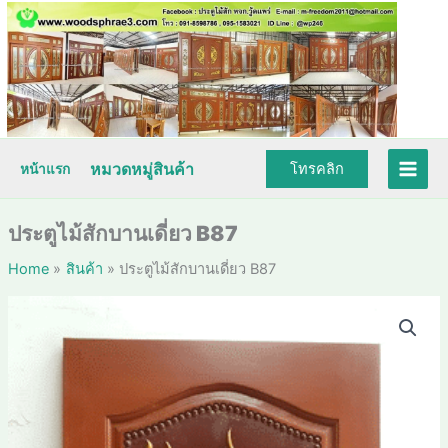
Skip
to
content
หมวดหมู่สินค้า
โทรคลิก
หน้าแรก
ประตูไม้สักบานเดี่ยว B87
Home
สินค้า
ประตูไม้สักบานเดี่ยว B87