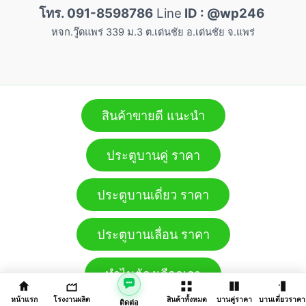
โทร. 091-8598786
Line
ID : @wp246
หจก.วู๊ดแพร่ 339 ม.3 ต.เด่นชัย อ.เด่นชัย จ.แพร่
สินค้าขายดี แนะนำ
ประตูบานคู่ ราคา
ประตูบานเดี่ยว ราคา
ประตูบานเลื่อน ราคา
ทำไมต้องเลือกเรา
หน้าแรก
โรงงานผลิต
สินค้าทั้งหมด
บานคู่ราคา
บานเดี่ยวราคา
ติดต่อ