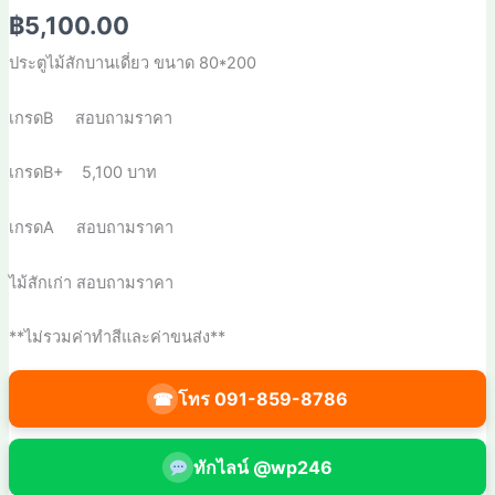
฿
5,100.00
ประตูไม้สักบานเดี่ยว ขนาด 80*200
เกรดB สอบถามราคา
เกรดB+ 5,100 บาท
เกรดA สอบถามราคา
ไม้สักเก่า สอบถามราคา
**ไม่รวมค่าทำสีและค่าขนส่ง**
โทร 091-859-8786
☎
ทักไลน์ @wp246