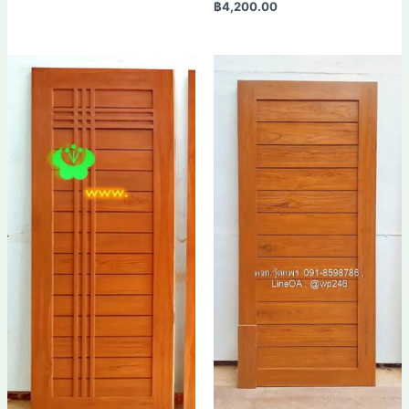
฿
4,200.00