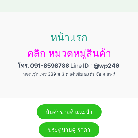
หน้าแรก
คลิก หมวดหมู่สินค้า
โทร. 091-8598786
Line
ID : @wp246
หจก.วู๊ดแพร่ 339 ม.3 ต.เด่นชัย อ.เด่นชัย จ.แพร่
สินค้าขายดี แนะนำ
ประตูบานคู่ ราคา