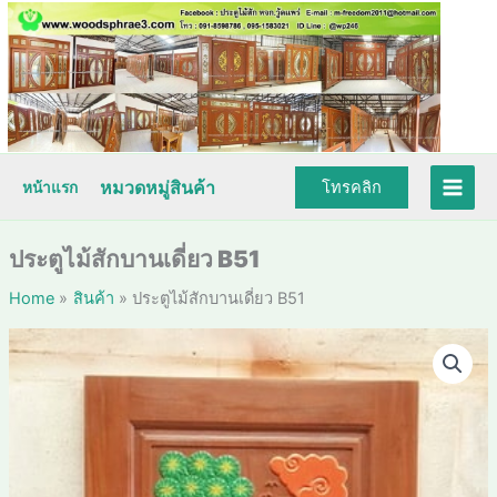
Skip
to
content
หมวดหมู่สินค้า
โทรคลิก
หน้าแรก
ประตูไม้สักบานเดี่ยว B51
Home
สินค้า
ประตูไม้สักบานเดี่ยว B51