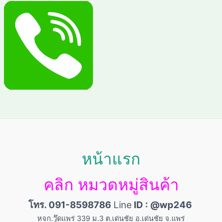
หน้าแรก
คลิก หมวดหมู่สินค้า
โทร. 091-8598786
Line
ID : @wp246
หจก.วู๊ดแพร่ 339 ม.3 ต.เด่นชัย อ.เด่นชัย จ.แพร่