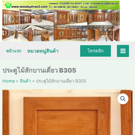
Skip
to
content
หมวดหมู่สินค้า
โทรคลิก
หน้าแรก
ประตูไม้สักบานเดี่ยว B305
Home
สินค้า
ประตูไม้สักบานเดี่ยว B305