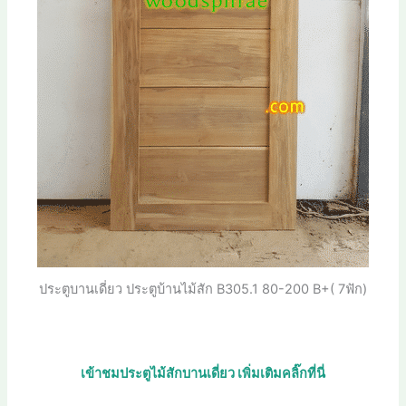
ประตูบานเดี่ยว ประตูบ้านไม้สัก B305.1 80-200 B+( 7ฟัก)
เข้าชมประตูไม้สักบานเดี่ยว เพิ่มเติมคลิ๊กที่นี่