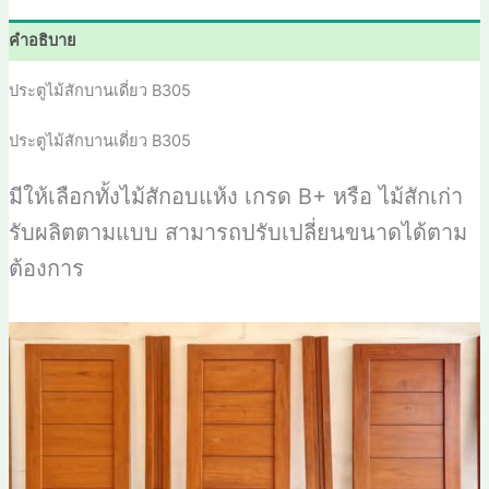
คำอธิบาย
ประตูไม้สักบานเดี่ยว B305
ประตูไม้สักบานเดี่ยว B305
มีให้เลือกทั้งไม้สักอบแห้ง เกรด
B+
หรือ ไม้สักเก่า
รับผลิตตามแบบ สามารถปรับเปลี่ยนขนาดได้ตาม
ต้องการ