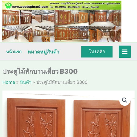
Skip
to
content
หมวดหมู่สินค้า
โทรคลิก
หน้าแรก
ประตูไม้สักบานเดี่ยว B300
Home
สินค้า
ประตูไม้สักบานเดี่ยว B300