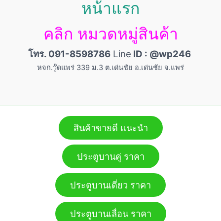
หน้าแรก
คลิก หมวดหมู่สินค้า
โทร. 091-8598786
Line
ID : @wp246
หจก.วู๊ดแพร่ 339 ม.3 ต.เด่นชัย อ.เด่นชัย จ.แพร่
สินค้าขายดี แนะนำ
ประตูบานคู่ ราคา
ประตูบานเดี่ยว ราคา
ประตูบานเลื่อน ราคา