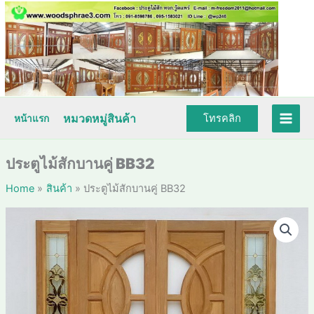
Skip
to
content
หมวดหมู่สินค้า
โทรคลิก
หน้าแรก
ประตูไม้สักบานคู่ BB32
Home
สินค้า
ประตูไม้สักบานคู่ BB32