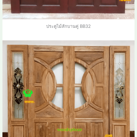
ประตูไม้สักบานคู่ BB32