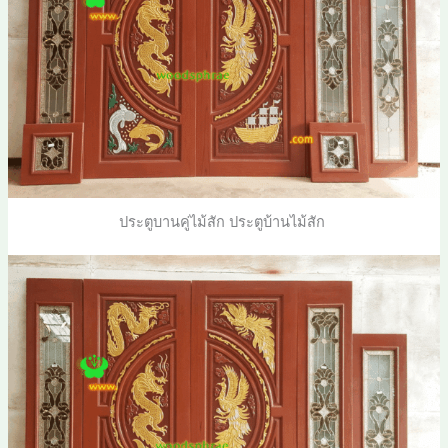
ประตูบานคู่ไม้สัก ประตูบ้านไม้สัก