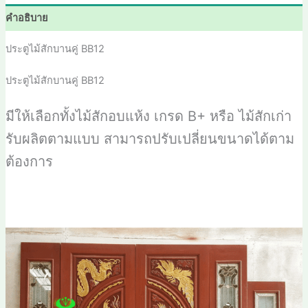
คำอธิบาย
ประตูไม้สักบานคู่ BB12
ประตูไม้สักบานคู่ BB12
มีให้เลือกทั้งไม้สักอบแห้ง เกรด
B+
หรือ ไม้สักเก่า
รับผลิตตามแบบ สามารถปรับเปลี่ยนขนาดได้ตาม
ต้องการ