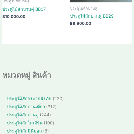
ประตูไม้สักบานคู่
ประตูไม้สักบานคู่
ประตูไม้สักบานคู่ BB07
ประตูไม้สักบานคู่ BB29
฿
10,000.00
฿
9,900.00
หมวดหมู่ สินค้า
2
ประตูไม้สักกระจกนิรภัย
220
2
3
ประตูไม้สักบานเดี่ยว
312
0
1
2
ประตูไม้สักบานคู่
244
สิ
2
4
1
ประตูไม้สักโมเดิร์น
100
น
สิ
4
0
ค้
8
ประตูไม้สักมินิมอล
8
น
สิ