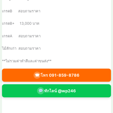
เกรดB สอบถามราคา
เกรดB+ 13,000 บาท
เกรดA สอบถามราคา
ไม้สักเก่า สอบถามราคา
**ไม่รวมค่าทำสีและค่าขนส่ง**
โทร 091-859-8786
☎
ทักไลน์ @wp246