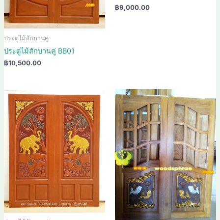
฿
9,000.00
ประตูไม้สักบานคู่
ประตูไม้สักบานคู่ BB01
฿
10,500.00