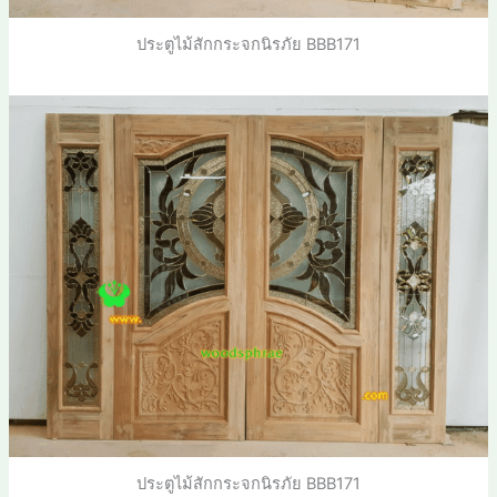
ประตูไม้สักกระจกนิรภัย BBB171
ประตูไม้สักกระจกนิรภัย BBB171