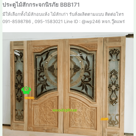
ประตูไม้สักกระจกนิรภัย BBB171
มีให้เลือกทั้งไม้สักอบแห้ง ไม้สักเก่า รับสั่งผลิตตามแบบ ติดต่อโทร
091-8598786 , 095-1583021 Line ID : @wp246 หจก.วู๊ดแพร่