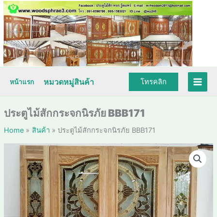
Skip
to
content
หมวดหมู่สินค้า
โทรคลิก
หน้าแรก
ประตูไม้สักกระจกนิรภัย BBB171
Home
สินค้า
ประตูไม้สักกระจกนิรภัย BBB171