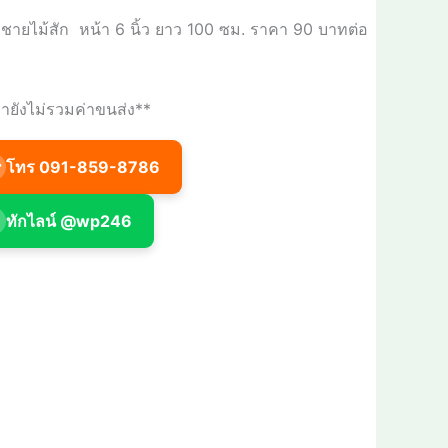
งชายไม้สัก
หน้า
6
นิ้ว ยาว
100
ซม. ราคา
90
บาทต่อ
ายังไม่รวมค่าขนส่ง**
โทร 091-859-8786
☎
ทักไลน์ @wp246