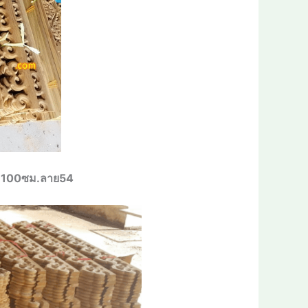
ยาว 100ซม.ลาย54