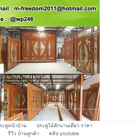
ะตูหน้าบ้าน
ประตูไม้สักบานเดี่ยว ราคา
รีวิว บ้านลูกค้า
คลิป youtube