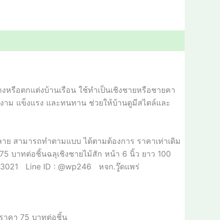
างหรือตกแต่งบ้านเรือน ใช้ทำเป็นเชิงชายหรือชายคา
วยงาม แข็งแรง และทนทาน ช่วยให้บ้านดูมีสไตล์และ
หลายลาย สามารถทำตามแบบ ได้ตามต้องการ ราคาเท่าเดิม
 75 บาทต่อชิ้นฉลุเชิงชายไม้สัก หน้า 6 นิ้ว ยาว 100
83021 Line ID : @wp246 หจก.วู๊ดแพร่
 ราคา
75
บาทต่อชิ้น