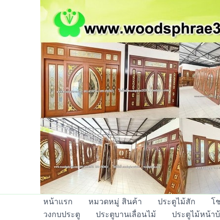
Skip
to
content
หน้าแรก
หมวดหมู่ สินค้า
ประตูไม้สัก
โช
วงกบประตู
ประตูบานเลื่อนไม้
ประตูไม้หน้าบ