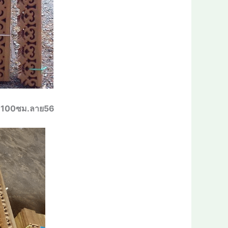
ยาว 100ซม.ลาย56