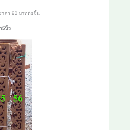
 ราคา
90
บาทต่อชิ้น
า5นิ้ว