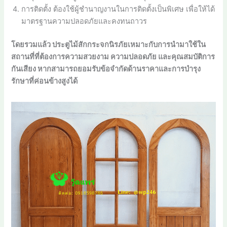
การติดตั้ง ต้องใช้ผู้ชำนาญงานในการติดตั้งเป็นพิเศษ เพื่อให้ได้
มาตรฐานความปลอดภัยและคงทนถาวร
โดยรวมแล้ว ประตูไม้สักกระจกนิรภัยเหมาะกับการนำมาใช้ใน
สถานที่ที่ต้องการความสวยงาม ความปลอดภัย และคุณสมบัติการ
กันเสียง หากสามารถยอมรับข้อจำกัดด้านราคาและการบำรุง
รักษาที่ค่อนข้างสูงได้