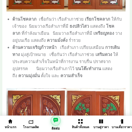
ด้านโชคลาภ
เชื่อกันว่า เรือสำเภาช่วย
เรียกโชคลาภ
ให้กับ
เจ้าของ นิยมวางเรือสำเภาที่มี
ธงปลิวไสว
แสดงถึง
โชค
ลาภ
ที่กำลังมาเยือน นิยมวางเรือสำเภาที่มี
เหรียญทอง
วาง
อยู่บนเรือ แสดงถึง
ความมั่งคั่ง
ร่ำรวย
ด้านความเจริญก้าวหน้า
เรือสำเภา เปรียบเสมือน
การเดิน
ทาง
มุ่งสู่เป้าหมาย เชื่อกันว่า เรือสำเภาช่วย
เสริมดวง
ให้
ประสบความสำเร็จในหน้าที่การงาน ราบรื่น ปราศจาก
อุปสรรค นิยมวางเรือสำเภาไว้
บนโต๊ะทำงาน
แสดง
ถึง
ความมุ่งมั่น
ตั้งใจ และ
ความสำเร็จ
หน้าแรก
โรงงานผลิต
สินค้าทั้งหมด
บานคู่ราคา
บานเดี่ยวราคา
ติดต่อ