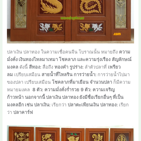
ปลาเงิน ปลาทอง ในความเชื่อคนจีน โบราณนั้น หมายถึง
ความ
มั่งคั่ง เงินทองไหลมาเทมา โชคลาภ และความรุ่งเรือง
สัญลักษณ์
มงคล
ดังนี้
สีทอง:
สื่อถึง
ทองคำ
รูปร่าง:
ลำตัวปลาที่
เพรียว
ลม
เปรียบเสมือน
สายน้ำที่ไหลริน
การว่ายน้ำ:
การว่ายน้ำไปมา
ของปลา เปรียบเสมือน
โชคลาภที่มาเยือน
จำนวนปลา
ก็มีความ
หมายมงคล
8 ตัว:
ความมั่งคั่งร่ำรวย
9 ตัว:
ความเจริญ
ก้าวหน้า
นอกจากนี้ ปลาเงิน ปลาทอง ยังมีชื่อเรียกอื่นๆ ที่เป็น
มงคลอีก เช่น
ปลาเงิน:
เรียกว่า
ปลาตะเพียนเงิน
ปลาทอง:
เรียก
ว่า
ปลาคาร์ฟ