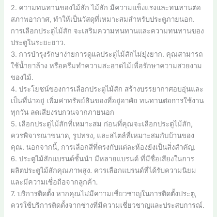
2. ความทนทานของไม้สัก ไม้สัก มีความแข็งแรงและทนทานต่อ
สภาพอากาศ, ทำให้เป็นวัสดุที่เหมาะสมสำหรับประตูภายนอก.
การเลือกประตูไม้สัก จะเสริมความทนทานและความทนทานของ
ประตูในระยะยาว.
3. การบำรุงรักษาง่ายการดูแลประตูไม้สักไม่ยุ่งยาก. คุณสามารถ
ใช้น้ำยาล้าง หรือครีมทำความสะอาดไม้เพื่อรักษาความสวยงาม
ของไม้.
4. ประโยชน์ของการเลือกประตูไม้สัก สร้างบรรยากาศอบอุ่นและ
เป็นที่น่าอยู่ เพิ่มค่าทรัพย์สินของที่อยู่อาศัย ทนทานต่อการใช้งาน
ทุกวัน ลดเสียงรบกวนจากภายนอก
5. เลือกประตูไม้สักที่เหมาะสม ก่อนที่คุณจะเลือกประตูไม้สัก,
ควรพิจารณาขนาด, รูปทรง, และสไตล์ที่เหมาะสมกับบ้านของ
คุณ. นอกจากนี้, การเลือกสีที่ตรงกับแต่ละห้องยังเป็นสิ่งสำคัญ.
6. ประตูไม้สักแบรนด์ชั้นนำ มีหลายแบรนด์ ที่มีชื่อเสียงในการ
ผลิตประตูไม้สักคุณภาพสูง. ควรเลือกแบรนด์ที่ได้รับความนิยม
และมีความเชื่อถือจากลูกค้า.
7. บริการติดตั้ง หากคุณไม่มีความเชี่ยวชาญในการติดตั้งประตู,
ควรใช้บริการติดตั้งจากช่างที่มีความเชี่ยวชาญและประสบการณ์.