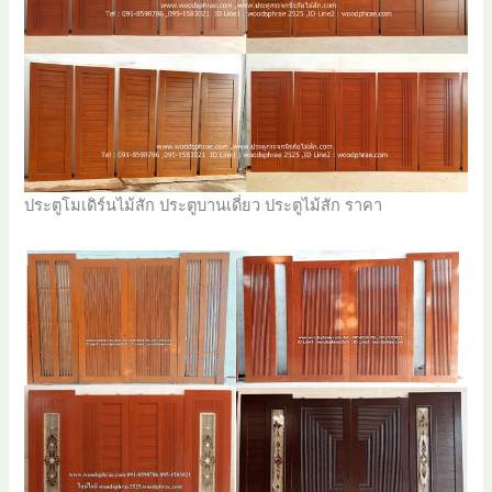
ประตูโมเดิร์นไม้สัก ประตูบานเดี่ยว ประตูไม้สัก ราคา