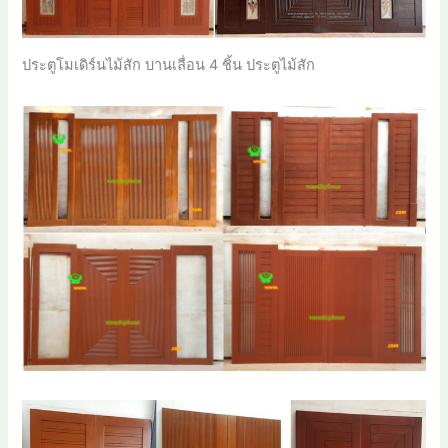
ประตูโมเดิร์นไม้สัก บานเลื่อน 4 ชิ้น ประตูไม้สัก