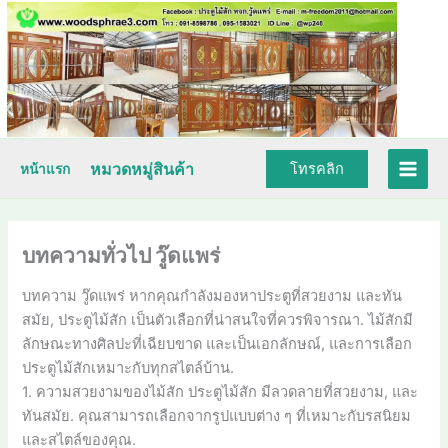
Skip
to
content
หมวดหมู่สินค้า
โทรคลิก
หน้าแรก
บทความทั่วไป วู๊ดแพร่
บทความ วู๊ดแพร่ หากคุณกำลังมองหาประตูที่สวยงาม และทัน
สมัย, ประตูไม้สัก เป็นตัวเลือกที่น่าสนใจที่ควรพิจารณา. ไม้สักมี
ลักษณะทางศิลปะที่เฉียบขาด และเป็นเอกลักษณ์, และการเลือก
ประตูไม้สักเหมาะกับทุกสไตล์บ้าน.
1. ความสวยงามของไม้สัก ประตูไม้สัก มีลวดลายที่สวยงาม, และ
ทันสมัย. คุณสามารถเลือกจากรูปแบบต่าง ๆ ที่เหมาะกับรสนิยม
และสไตล์ของคุณ.