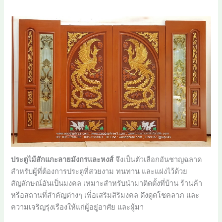
ประตูไม้สักแกะลายมังกรและหงส์
จึงเป็นตัวเลือกอันชาญฉลาด
สำหรับผู้ที่ต้องการประตูที่สวยงาม ทนทาน และแฝงไว้ด้วย
สัญลักษณ์อันเป็นมงคล เหมาะสำหรับนำมาติดตั้งที่บ้าน ร้านค้า
หรือสถานที่สำคัญต่างๆ เพื่อเสริมสิริมงคล ดึงดูดโชคลาภ และ
ความเจริญรุ่งเรืองให้แก่ผู้อยู่อาศัย และผู้มา