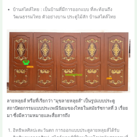
บ้านสไตล์ไทย : เป็นบ้านที่มีการออกแบบ ที่สะท้อนถึง
วัฒนธรรมไทย ตัวอย่างบาน ประตูไม้สัก บ้านสไตล์ไทย
ลายหลุยส์ หรือที่เรียกว่า “มุขลายหลุยส์” เป็นรูปแบบประตู
สถาปัตยกรรมแบบประเพณีนิยมของไทยในสมัยรัชกาลที่ 3 เรื่อย
มา ซึ่งมีความหมายและสื่อสารถึง
อิทธิพลศิลปะตะวันตก การออกแบบประตูลายหลุยส์ได้รับ