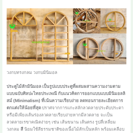
วงกบทรงกลม วงกบมินิมอล
ประตูไม้สักมินิมอล เป็นรูปแบบประตูที่ผสมผสานความงามตาม
แบบฉบับศิลปะไทยประเพณี กับแนวคิดการออกแบบแบบมินิมอลลิ
สม์ (Minimalism) ที่เน้นความเรียบง่าย ลดทอนรายละเอียดการ
ตกแต่งให้น้อยที่สุด
ปราศจากการแกะสลักลวดลายประดับประดา
หรือมีเพียงเส้นร่องลวดลายเรียบง่ายหากมีลวดลาย จะเป็น
ลวดลายเรขาคณิตง่ายๆ เช่น เส้นขนาน เส้นตรง รูปสี่เหลี่ยม
วงกลม
สี
นิยมใช้สีธรรมชาติของเนื้อไม้สักเป็นหลัก พร้อมเคลือบ