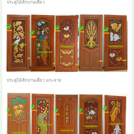
ประตูไม้สักบานเดี่ยว
ประตูไม้สักบานเดี่ยว แกะลาย