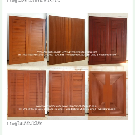
ประตูไม้สักโมเดิร์น 80×200
ประตูโมเดิร์นไม้สัก