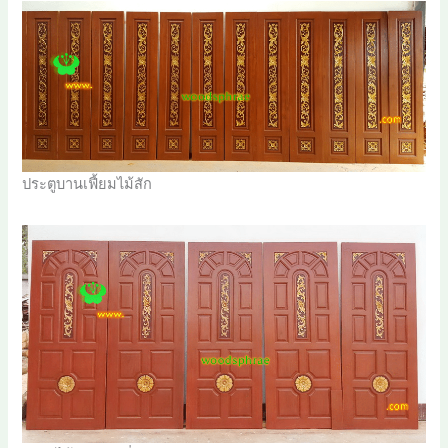
ประตูบานเฟี้ยมไม้สัก