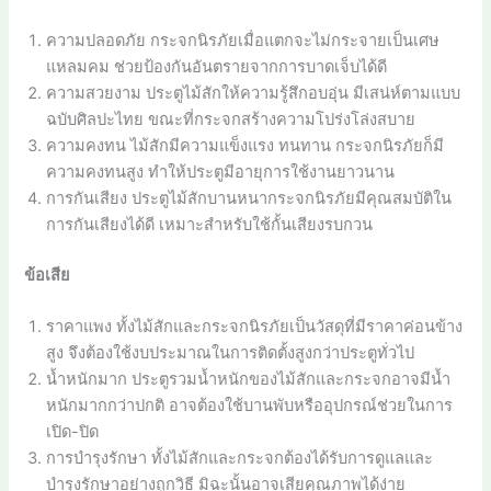
ความปลอดภัย กระจกนิรภัยเมื่อแตกจะไม่กระจายเป็นเศษ
แหลมคม ช่วยป้องกันอันตรายจากการบาดเจ็บได้ดี
ความสวยงาม ประตูไม้สักให้ความรู้สึกอบอุ่น มีเสน่ห์ตามแบบ
ฉบับศิลปะไทย ขณะที่กระจกสร้างความโปร่งโล่งสบาย
ความคงทน ไม้สักมีความแข็งแรง ทนทาน กระจกนิรภัยก็มี
ความคงทนสูง ทำให้ประตูมีอายุการใช้งานยาวนาน
การกันเสียง ประตูไม้สักบานหนากระจกนิรภัยมีคุณสมบัติใน
การกันเสียงได้ดี เหมาะสำหรับใช้กั้นเสียงรบกวน
ข้อเสีย
ราคาแพง ทั้งไม้สักและกระจกนิรภัยเป็นวัสดุที่มีราคาค่อนข้าง
สูง จึงต้องใช้งบประมาณในการติดตั้งสูงกว่าประตูทั่วไป
น้ำหนักมาก ประตูรวมน้ำหนักของไม้สักและกระจกอาจมีน้ำ
หนักมากกว่าปกติ อาจต้องใช้บานพับหรืออุปกรณ์ช่วยในการ
เปิด-ปิด
การบำรุงรักษา ทั้งไม้สักและกระจกต้องได้รับการดูแลและ
บำรุงรักษาอย่างถูกวิธี มิฉะนั้นอาจเสียคุณภาพได้ง่าย